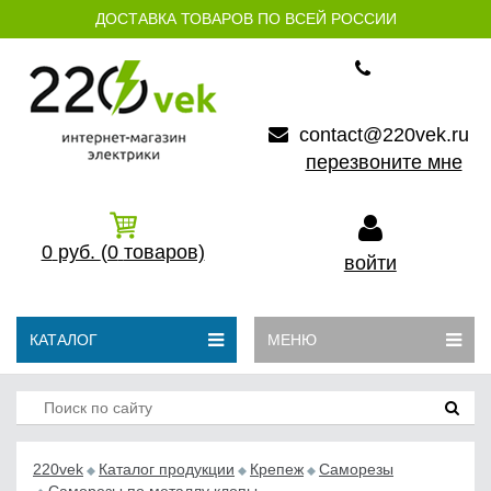
ДОСТАВКА ТОВАРОВ ПО ВСЕЙ РОССИИ
contact@220vek.ru
перезвоните мне
0
руб.
(0
товаров)
войти
КАТАЛОГ
МЕНЮ
220vek
Каталог продукции
Крепеж
Саморезы