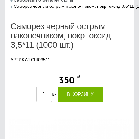
Саморезы по металлу клопы
Саморез черный острым наконечником, покр. оксид 3,5*11 (1
Саморез черный острым
наконечником, покр. оксид
3,5*11 (1000 шт.)
АРТИКУЛ CШ03511
350
В КОРЗИНУ
Кг.