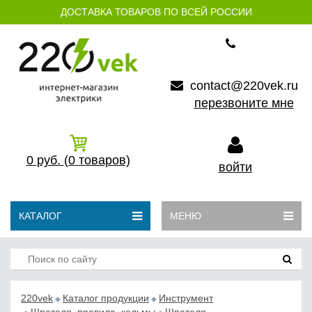
ДОСТАВКА ТОВАРОВ ПО ВСЕЙ РОССИИ
contact@220vek.ru
перезвоните мне
0
руб.
(0
товаров)
войти
КАТАЛОГ
МЕНЮ
220vek
Каталог продукции
Инструмент