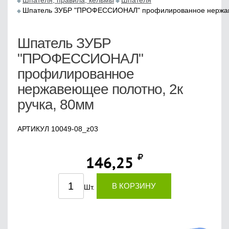
Шпателя, правила, кельмы
Шпателя
Шпатель ЗУБР "ПРОФЕССИОНАЛ" профилированное нержаве
Шпатель ЗУБР
"ПРОФЕССИОНАЛ"
профилированное
нержавеющее полотно, 2к
ручка, 80мм
АРТИКУЛ 10049-08_z03
146,25
В КОРЗИНУ
Шт.