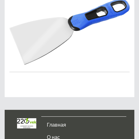
Главная
О нас