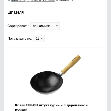
Шпателя, правила, кельмы
Шпателя
Шпателя
Сортировать:
Показывать по:
Ковш СИБИН штукатурный с деревянной
ручкой