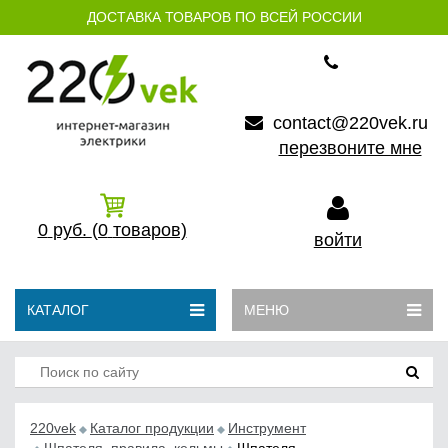
ДОСТАВКА ТОВАРОВ ПО ВСЕЙ РОССИИ
contact@220vek.ru
перезвоните мне
0
руб.
(0
товаров)
войти
КАТАЛОГ
МЕНЮ
220vek
Каталог продукции
Инструмент