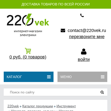
ДОСТАВКА ТОВАРОВ ПО ВСЕЙ РОССИИ
contact@220vek.ru
перезвоните мне
0
руб.
(0
товаров)
войти
КАТАЛОГ
МЕНЮ
220vek
Каталог продукции
Инструмент