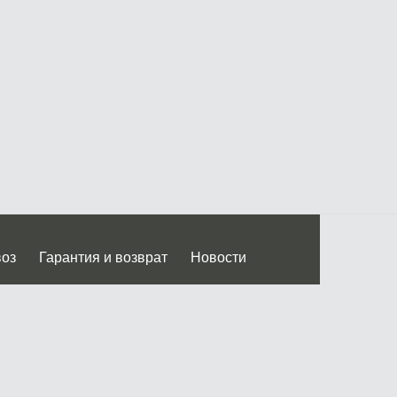
воз
Гарантия и возврат
Новости
 Дмитровского ш.)