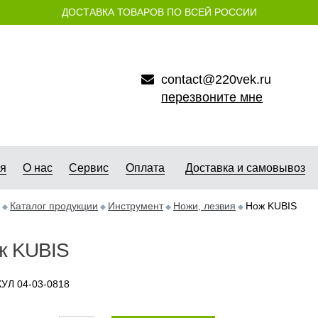
ДОСТАВКА ТОВАРОВ ПО ВСЕЙ РОССИИ
contact@220vek.ru
перезвоните мне
ая
О нас
Сервис
Оплата
Доставка и самовывоз
Каталог продукции
Инструмент
Ножи, лезвия
Нож KUBIS
ж KUBIS
УЛ 04-03-0818