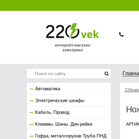
Главн
Автоматика
220vek
Электрические шкафы
Но
Кабель, Провод
Клеммы. Шины. Дин-рейки
АРТИК
Гофра, металлорукав Труба ПНД