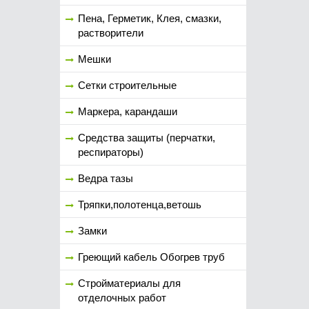
Пена, Герметик, Клея, смазки,
растворители
Мешки
Сетки строительные
Маркера, карандаши
Средства защиты (перчатки,
респираторы)
Ведра тазы
Тряпки,полотенца,ветошь
Замки
Греющий кабель Обогрев труб
Стройматериалы для
отделочных работ