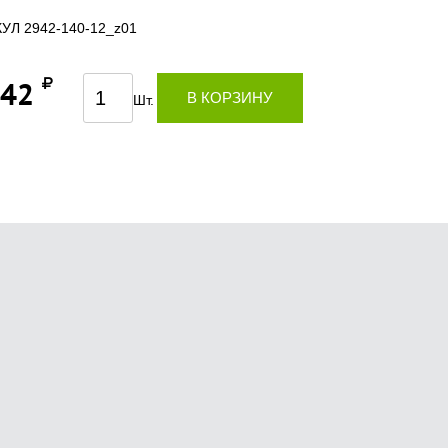
УЛ 2942-140-12_z01
,42
В КОРЗИНУ
Шт.