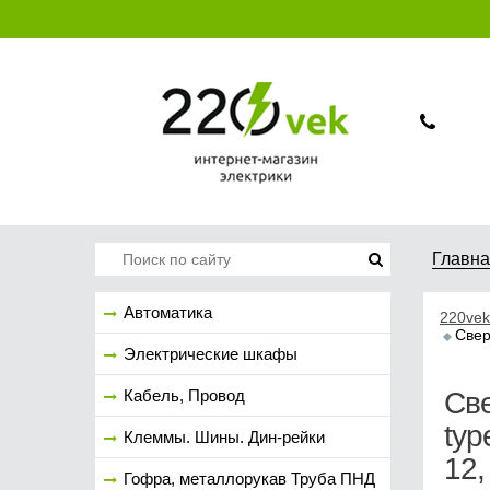
Главн
Автоматика
220vek
Свер
Электрические шкафы
Кабель, Провод
Све
typ
Клеммы. Шины. Дин-рейки
12,
Гофра, металлорукав Труба ПНД