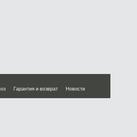
воз
Гарантия и возврат
Новости
 Дмитровского ш.)