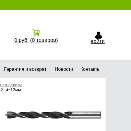
0
руб.
(0
товаров)
войти
Гарантия и возврат
Новости
Контакты
 по дереву
-12, d=12мм