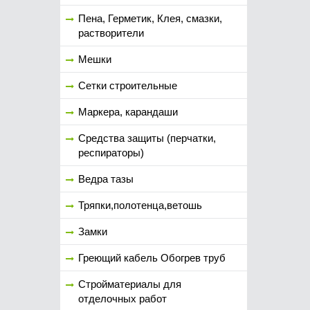
Пена, Герметик, Клея, смазки,
растворители
Мешки
Сетки строительные
Маркера, карандаши
Средства защиты (перчатки,
респираторы)
Ведра тазы
Тряпки,полотенца,ветошь
Замки
Греющий кабель Обогрев труб
Стройматериалы для
отделочных работ