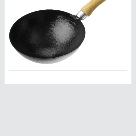
Главная
О нас