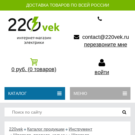
ДОСТАВКА ТОВАРОВ ПО ВСЕЙ РОССИИ
contact@220vek.ru
перезвоните мне
0
руб.
(0
товаров)
войти
КАТАЛОГ
МЕНЮ
220vek
Каталог продукции
Инструмент