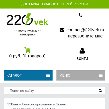
ДОСТАВКА ТОВАРОВ ПО ВСЕЙ РОССИИ
contact@220vek.ru
перезвоните мне
0
руб.
(0
товаров)
войти
КАТАЛОГ
МЕНЮ
220vek
Каталог продукции
Лампы