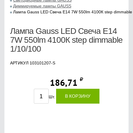
Светодиодные лампы GAUSS
Диммируемые лампы GAUSS
Лампа Gauss LED Свеча E14 7W 550lm 4100К step dimmable 
Лампа Gauss LED Свеча E14
7W 550lm 4100К step dimmable
1/10/100
АРТИКУЛ 103101207-S
186,71
В КОРЗИНУ
Шт.