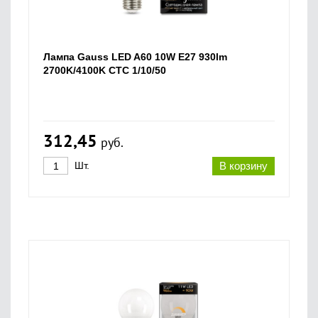
Лампа Gauss LED A60 10W E27 930lm
2700K/4100K CTC 1/10/50
312,45
руб.
Шт.
В корзину