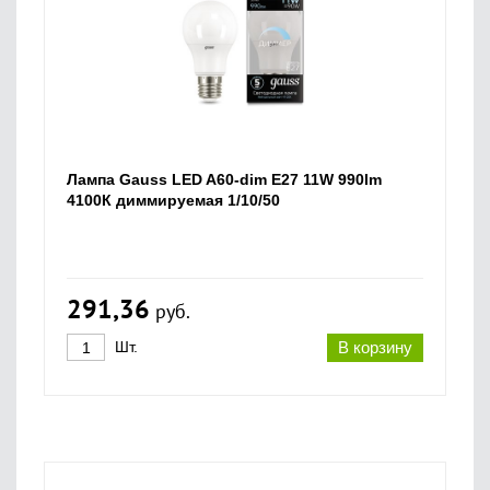
Лампа Gauss LED A60-dim E27 11W 990lm
4100К диммируемая 1/10/50
291,36
руб.
Шт.
В корзину