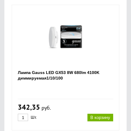
Лампа Gauss LED GX53 8W 680lm 4100K
диммируемая1/10/100
342,35
руб.
Шт.
В корзину