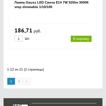
Лампа Gauss LED Свеча E14 7W 520lm 3000К
step dimmable 1/10/100
186,71
руб.
Шт.
В корзину
1-12 из 21 (2 страницы)
1
2
»