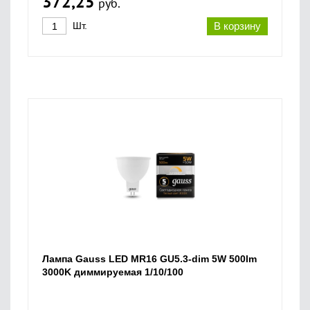
372,25
руб.
Шт.
В корзину
Лампа Gauss LED MR16 GU5.3-dim 5W 500lm
3000K диммируемая 1/10/100