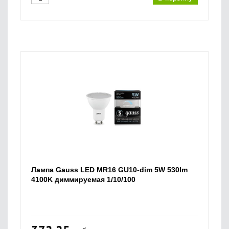
Лампа Gauss LED MR16 GU10-dim 5W 530lm
4100K диммируемая 1/10/100