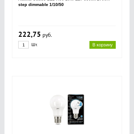
step dimmable 1/10/50
222,75
руб.
Шт.
В корзину