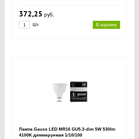
372,25
руб.
Шт.
В корзину
Лампа Gauss LED MR16 GU5.3-dim 5W 530lm
4100K диммируемая 1/10/100