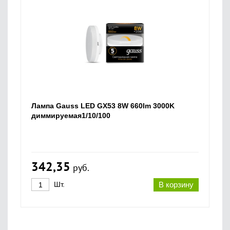
Лампа Gauss LED GX53 8W 660lm 3000K
диммируемая1/10/100
342,35
руб.
Шт.
В корзину