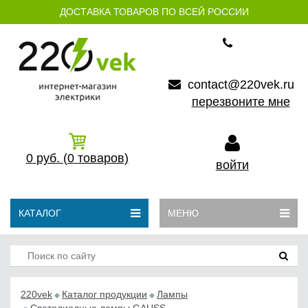
ДОСТАВКА ТОВАРОВ ПО ВСЕЙ РОССИИ
contact@220vek.ru
перезвоните мне
0
руб.
(0
товаров)
войти
КАТАЛОГ
МЕНЮ
220vek
Каталог продукции
Лампы