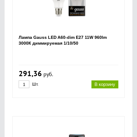
Лампа Gauss LED A60-dim E27 11W 960lm
3000К диммируемая 1/10/50
291,36
руб.
Шт.
В корзину