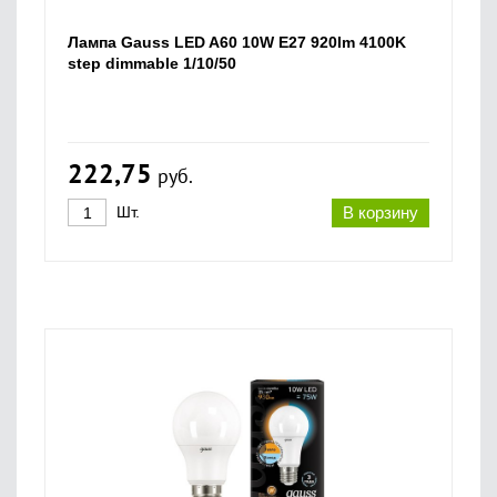
Лампа Gauss LED A60 10W E27 920lm 4100K
step dimmable 1/10/50
222,75
руб.
Шт.
В корзину