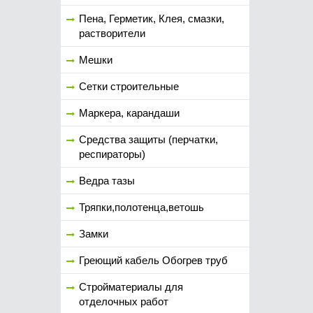
Пена, Герметик, Клея, смазки,
растворители
Мешки
Сетки строительные
Маркера, карандаши
Средства защиты (перчатки,
респираторы)
Ведра тазы
Тряпки,полотенца,ветошь
Замки
Греющий кабель Обогрев труб
Стройматериалы для
отделочных работ