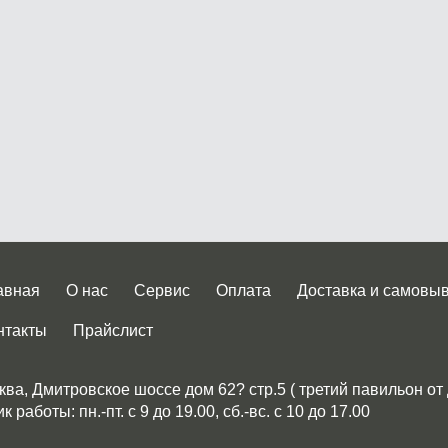
авная
О нас
Сервис
Оплата
Доставка и самовы
нтакты
Прайслист
ква, Дмитровское шоссе дом 62? стр.5 ( третий павильон от
 работы: пн.-пт. с 9 до 19.00, сб.-вс. с 10 до 17.00