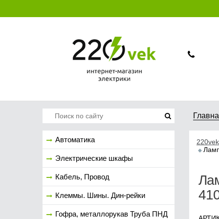
Главн
Автоматика
220vek
Ламп
Электрические шкафы
Кабель, Провод
Ла
41
Клеммы. Шины. Дин-рейки
Гофра, металлорукав Труба ПНД
АРТИК