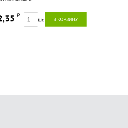
2,35
В КОРЗИНУ
Шт.