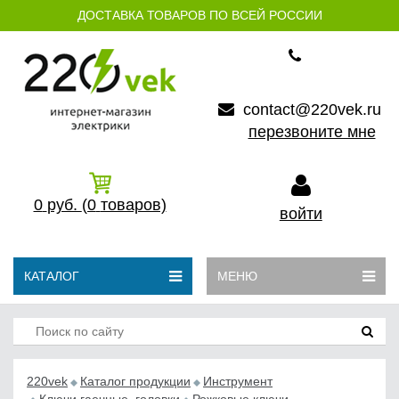
ДОСТАВКА ТОВАРОВ ПО ВСЕЙ РОССИИ
contact@220vek.ru
перезвоните мне
0
руб.
(0
товаров)
войти
КАТАЛОГ
МЕНЮ
220vek
Каталог продукции
Инструмент