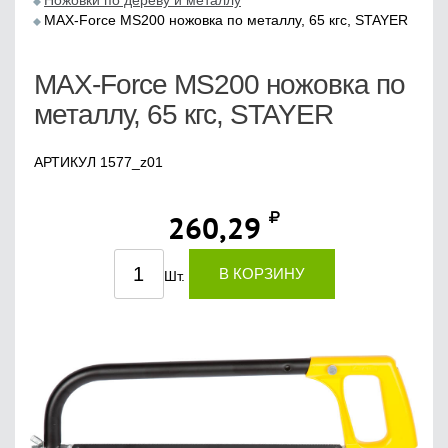
Ножовки по дереву и металлу
MAX-Force MS200 ножовка по металлу, 65 кгс, STAYER
MAX-Force MS200 ножовка по
металлу, 65 кгс, STAYER
АРТИКУЛ 1577_z01
260,29
В КОРЗИНУ
Шт.