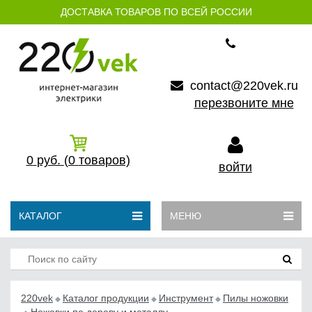
ДОСТАВКА ТОВАРОВ ПО ВСЕЙ РОССИИ
contact@220vek.ru
перезвоните мне
0
руб.
(0
товаров)
войти
КАТАЛОГ
МЕНЮ
220vek
Каталог продукции
Инструмент
Пилы ножовки