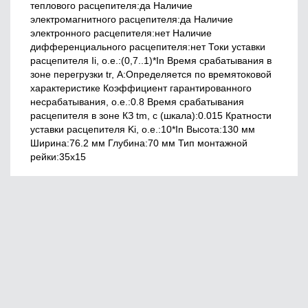
теплового расцепителя:да Наличие
электромагнитного расцепителя:да Наличие
электронного расцепителя:нет Наличие
дифференциального расцепителя:нет Токи уставки
расцепителя Ii, о.е.:(0,7..1)*In Время срабатывания в
зоне перегрузки tr, А:Определяется по времятоковой
характеристике Коэффициент гарантированного
несрабатывания, o.e.:0.8 Время срабатывания
расцепителя в зоне КЗ tm, с (шкала):0.015 Кратности
уставки расцепителя Ki, о.е.:10*In Высота:130 мм
Ширина:76.2 мм Глубина:70 мм Тип монтажной
рейки:35x15
Главная
О нас