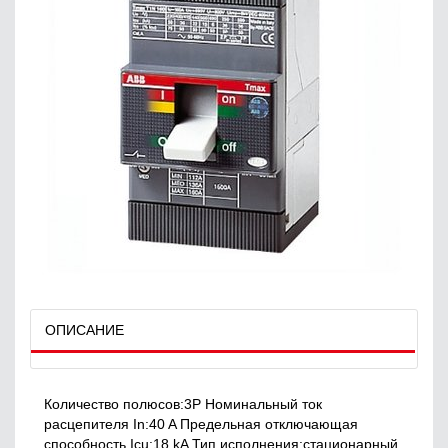
ОПИСАНИЕ
Количество полюсов:3P Номинальный ток
расцепителя In:40 A Предельная отключающая
способность Icu:18 kA Тип исполнения:стационарный