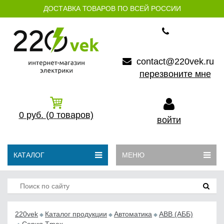
ДОСТАВКА ТОВАРОВ ПО ВСЕЙ РОССИИ
contact@220vek.ru
перезвоните мне
0
руб.
(0
товаров)
войти
КАТАЛОГ
МЕНЮ
220vek
Каталог продукции
Автоматика
АВB (АББ)