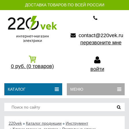
ДОСТАВКА ТОВАРОВ ПО ВСЕЙ РОССИИ
contact@220vek.ru
перезвоните мне
0
руб.
(0
товаров)
войти
КАТАЛОГ
МЕНЮ
220vek
Каталог продукции
Инструмент