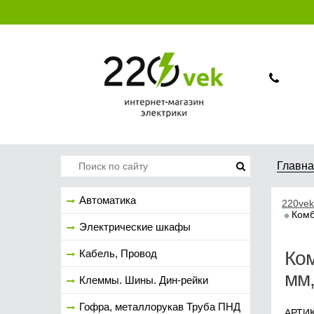
Главн
Автоматика
220vek
Комб
Электрические шкафы
Кабель, Провод
Ко
мм
Клеммы. Шины. Дин-рейки
Гофра, металлорукав Труба ПНД
АРТИК