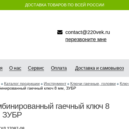
ДОСТАВКА ТОВАРОВ ПО ВСЕЙ РОССИИ
contact@220vek.ru
перезвоните мне
ая
О нас
Сервис
Оплата
Доставка и самовывоз
Каталог продукции
Инструмент
Ключи гаечные, головки
Ключ
инированный гаечный ключ 8 мм, ЗУБР
мбинированный гаечный ключ 8
, ЗУБР
УЛ 27087-08