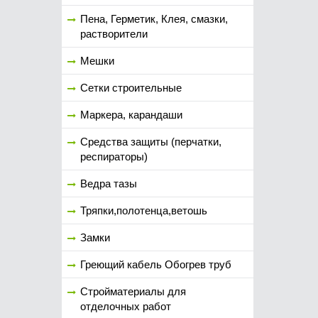
Пена, Герметик, Клея, смазки,
растворители
Мешки
Сетки строительные
Маркера, карандаши
Средства защиты (перчатки,
респираторы)
Ведра тазы
Тряпки,полотенца,ветошь
Замки
Греющий кабель Обогрев труб
Стройматериалы для
отделочных работ