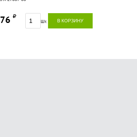
,76
В КОРЗИНУ
Шт.