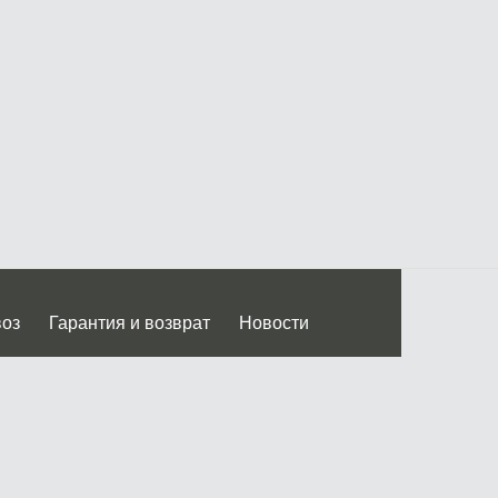
воз
Гарантия и возврат
Новости
 Дмитровского ш.)