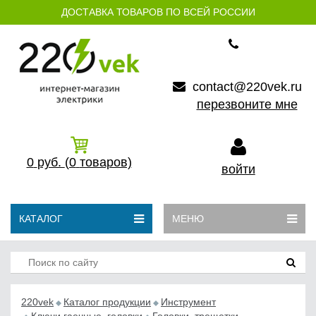
ДОСТАВКА ТОВАРОВ ПО ВСЕЙ РОССИИ
contact@220vek.ru
перезвоните мне
0
руб.
(0
товаров)
войти
КАТАЛОГ
МЕНЮ
220vek
Каталог продукции
Инструмент