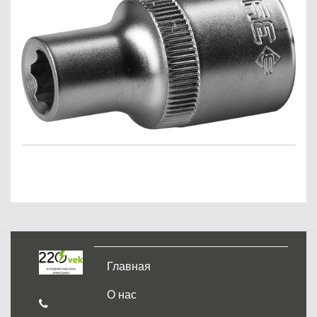
Главная
О нас