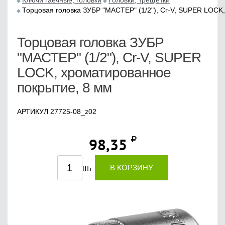
Ключи гаечные, головки
Головки, трещетки
Торцовая головка ЗУБР "МАСТЕР" (1/2"), Cr-V, SUPER LOCK
Торцовая головка ЗУБР
"МАСТЕР" (1/2"), Cr-V, SUPER
LOCK, хроматированное
покрытие, 8 мм
АРТИКУЛ 27725-08_z02
98,35
В КОРЗИНУ
Шт.