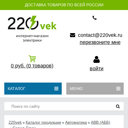
ДОСТАВКА ТОВАРОВ ПО ВСЕЙ РОССИИ
contact@220vek.ru
перезвоните мне
0
руб.
(0
товаров)
войти
КАТАЛОГ
МЕНЮ
220vek
Каталог продукции
Автоматика
АВB (АББ)