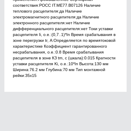
соответствия:РОСС IT.ME77.B07126 Наличие
теплового расцепителя:да Наличие
электромагнитного расцепителя:да Наличие
электронного расцепителя:нет Наличие
дифференциального расцепителя:нет Токи уставки
расцепителя Ii, о.е.:(0,7..1)*In Время срабатывания в
зоне перегрузки tr, А:Определяется по времятоковой
характеристике Коэффициент гарантированного
несрабатывания, o.e.:0.8 Время срабатывания
расцепителя в зоне КЗ tm, с (шкала):0.015 Кратности
уставки расцепителя Ki, о.е.:10*In Высота:130 мм
Ширина:76.2 мм Глубина:70 мм Тип монтажной
рейки:35x15
Главная