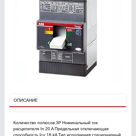
ОПИСАНИЕ
Количество полюсов:3P Номинальный ток
расцепителя In:20 A Предельная отключающая
способность Icu:18 kA Тип исполнения:стационарный