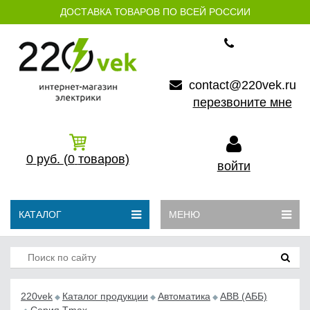
ДОСТАВКА ТОВАРОВ ПО ВСЕЙ РОССИИ
contact@220vek.ru
перезвоните мне
0
руб.
(0
товаров)
войти
КАТАЛОГ
МЕНЮ
220vek
Каталог продукции
Автоматика
АВB (АББ)