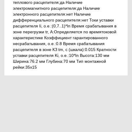
теплового расцепителя:да Наличие
электромагнитного расцепителя:да Наличие
электронного расцепителя:нет Наличие
дифференциального расцепителя:нет Токи уставки
расцепителя Ii, о.е.:(0,7..1)*In Время срабатывания в
зоне перегрузки tr, А:Определяется по времятоковой
характеристике Коэффициент гарантированного
несрабатывания, o.e.:0.8 Время срабатывания
расцепителя в зоне КЗ tm, с (шкала):0.015 Кратности
уставки расцепителя Ki, о.е.:10*In Высота:130 мм
Ширина:76.2 мм Глубина:70 мм Тип монтажной
рейки:35x15
Главная
О нас