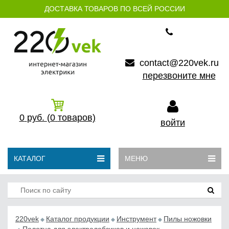
ДОСТАВКА ТОВАРОВ ПО ВСЕЙ РОССИИ
contact@220vek.ru
перезвоните мне
0
руб.
(0
товаров)
войти
КАТАЛОГ
МЕНЮ
220vek
Каталог продукции
Инструмент
Пилы ножовки