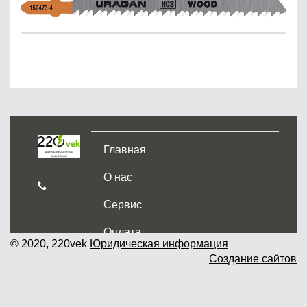
Главная
О нас
Сервис
Оплата
© 2020, 220vek
Юридическая информация
Создание сайтов
Доставка и самовывоз
Гарантия и возврат