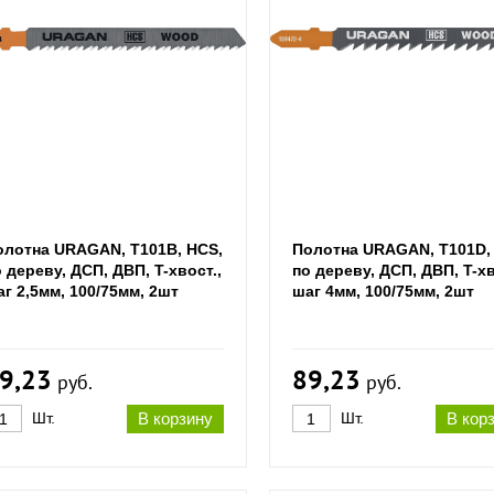
олотна URAGAN, T101B, HCS,
Полотна URAGAN, T101D,
 дереву, ДСП, ДВП, T-хвост.,
по дереву, ДСП, ДВП, T-хв
г 2,5мм, 100/75мм, 2шт
шаг 4мм, 100/75мм, 2шт
9,23
89,23
руб.
руб.
Шт.
В корзину
Шт.
В кор