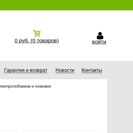
0
руб.
(0
товаров)
войти
Гарантия и возврат
Новости
Контакты
лектролобзиков и ножовок