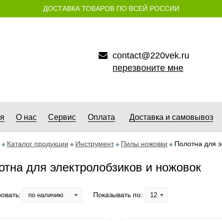
ДОСТАВКА ТОВАРОВ ПО ВСЕЙ РОССИИ
contact@220vek.ru
перезвоните мне
ая
О нас
Сервис
Оплата
Доставка и самовывоз
Каталог продукции
Инструмент
Пилы ножовки
Полотна для э
отна для электролобзиков и ножовок
овать:
Показывать по: