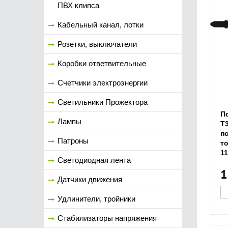
ПВХ клипса
Кабельный канал, лотки
Розетки, выключатели
Коробки ответвительные
Счетчики электроэнергии
Светильники Прожектора
П
Лампы
T3
по
Патроны
то
11
Светодиодная лента
1
Датчики движения
Удлинители, тройники
Стабилизаторы напряжения