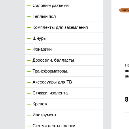
Силовые разъемы
Теплый пол
Комплекты для заземления
Шнуры
Фонарики
Дроссели, балласты
П
по
Трансформаторы.
ша
Аксессуары для ТВ
Стяжки, изолента
8
Крепеж
Инструмент
Скотчи ленты пленки