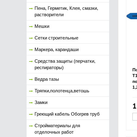
Пена, Герметик, Клея, смазки,
растворители
Мешки
Сетки строительные
Маркера, карандаши
Средства защиты (перчатки,
респираторы)
П
T1
Ведра тазы
по
1,
Тряпки,полотенца,ветошь
Замки
1
Греющий кабель Обогрев труб
Стройматериалы для
отделочных работ