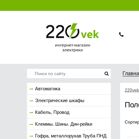
Главн
Автоматика
220vek
Электрические шкафы
Пол
Кабель, Провод
Сортир
Клеммы. Шины. Дин-рейки
Гофра, металлорукав Труба ПНД