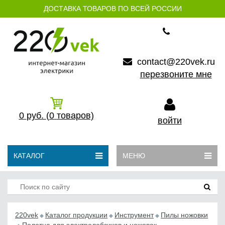
ДОСТАВКА ТОВАРОВ ПО ВСЕЙ РОССИИ
contact@220vek.ru
перезвоните мне
0
руб.
(0
товаров)
войти
КАТАЛОГ
МЕНЮ
220vek
Каталог продукции
Инструмент
Пилы ножовки