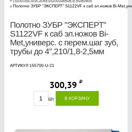
Полотна для электролобзиков и ножовок
Полотно ЗУБР "ЭКСПЕРТ" S1122VF к саб эл.ножов Bi-Met,унив
Полотно ЗУБР "ЭКСПЕРТ"
S1122VF к саб эл.ножов Bi-
Met,универс. с перем.шаг зуб,
трубы до 4",210/1,8-2,5мм
АРТИКУЛ 155700-U-21
300,39
В КОРЗИНУ
Шт.