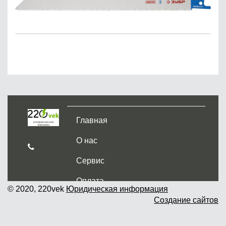
Главная
О нас
Сервис
Оплата
© 2020, 220vek
Юридическая информация
Создание сайтов
Доставка и самовывоз
Гарантия и возврат