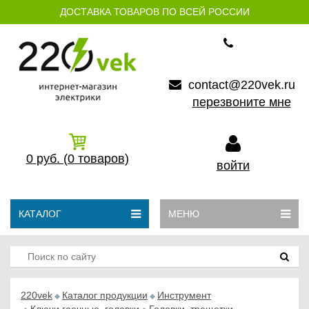
ДОСТАВКА ТОВАРОВ ПО ВСЕЙ РОССИИ
contact@220vek.ru
перезвоните мне
0
руб.
(0
товаров)
войти
КАТАЛОГ
МЕНЮ
220vek
Каталог продукции
Инструмент