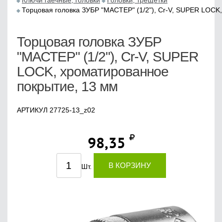
Ключи гаечные, головки
Головки, трещетки
Торцовая головка ЗУБР "МАСТЕР" (1/2"), Cr-V, SUPER LOCK
Торцовая головка ЗУБР
"МАСТЕР" (1/2"), Cr-V, SUPER
LOCK, хроматированное
покрытие, 13 мм
АРТИКУЛ 27725-13_z02
98,35
В КОРЗИНУ
Шт.