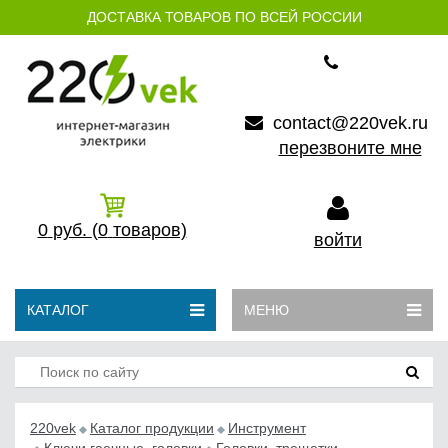
ДОСТАВКА ТОВАРОВ ПО ВСЕЙ РОССИИ
contact@220vek.ru
перезвоните мне
0
руб.
(0
товаров)
войти
КАТАЛОГ
МЕНЮ
220vek
Каталог продукции
Инструмент