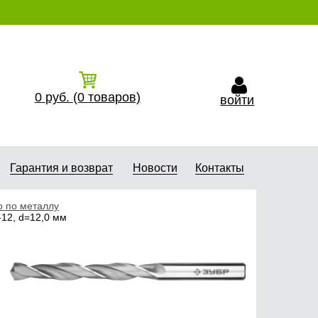
0
руб.
(0
товаров)
войти
Гарантия и возврат
Новости
Контакты
о по металлу
12, d=12,0 мм