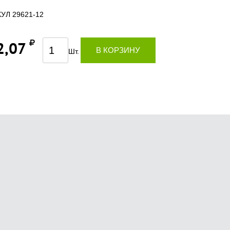
УЛ 29621-12
2,07
В КОРЗИНУ
Шт.