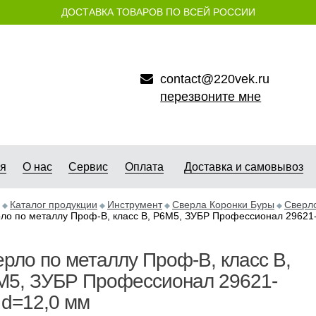
ДОСТАВКА ТОВАРОВ ПО ВСЕЙ РОССИИ
contact@220vek.ru
перезвоните мне
ая
О нас
Сервис
Оплата
Доставка и самовывоз
Каталог продукции
Инструмент
Сверла Коронки Буры
Сверл
ло по металлу Проф-В, класс В, Р6М5, ЗУБР Профессионал 29621-
рло по металлу Проф-В, класс В,
М5, ЗУБР Профессионал 29621-
 d=12,0 мм