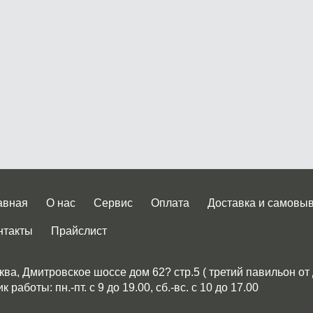
авная
О нас
Сервис
Оплата
Доставка и самовы
нтакты
Прайслист
ква, Дмитровское шоссе дом 62? стр.5 ( третий павильон от
 работы: пн.-пт. с 9 до 19.00, сб.-вс. с 10 до 17.00