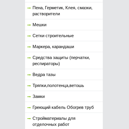
Пена, Герметик, Клея, смазки,
растворители
Мешки
Сетки строительные
Маркера, карандаши
Средства защиты (перчатки,
респираторы)
Ведра тазы
Тряпки,полотенца,ветошь
Замки
Греющий кабель Обогрев труб
Стройматериалы для
отделочных работ