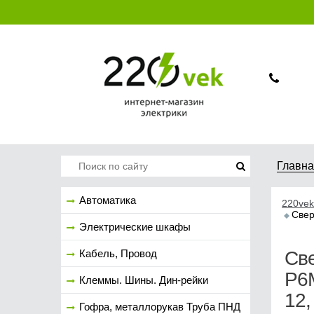
Главн
Автоматика
220vek
Свер
Электрические шкафы
Кабель, Провод
Све
Р6
Клеммы. Шины. Дин-рейки
12,
Гофра, металлорукав Труба ПНД