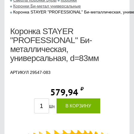
Сверла Коронки Буры
Коронки
Коронки Би-метал универсальные
Коронка STAYER "PROFESSIONAL" Би-металлическая, унив
Коронка STAYER
"PROFESSIONAL" Би-
металлическая,
универсальная, d=83мм
АРТИКУЛ 29547-083
579,94
В КОРЗИНУ
Шт.