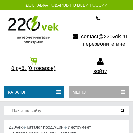
ДОСТАВКА ТОВАРОВ ПО ВСЕЙ РОССИИ
contact@220vek.ru
перезвоните мне
0
руб.
(0
товаров)
войти
КАТАЛОГ
МЕНЮ
220vek
Каталог продукции
Инструмент