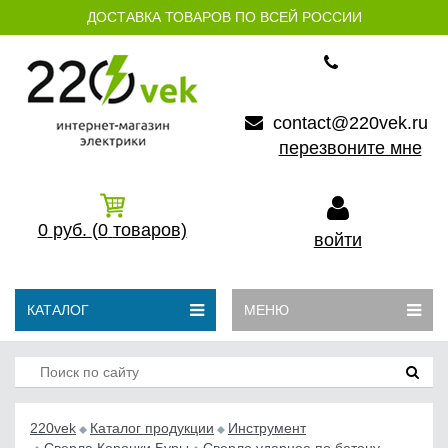
ДОСТАВКА ТОВАРОВ ПО ВСЕЙ РОССИИ
contact@220vek.ru
перезвоните мне
0
руб.
(0
товаров)
войти
КАТАЛОГ
МЕНЮ
220vek
Каталог продукции
Инструмент