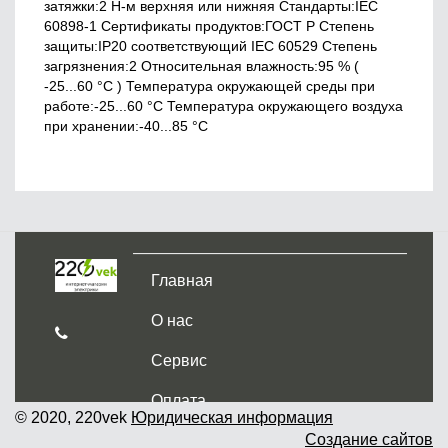
затяжки:2 Н-м верхняя или нижняя Стандарты:IEC
60898-1 Сертификаты продуктов:ГОСТ Р Cтепень
защиты:IP20 соответствующий IEC 60529 Степень
загрязнения:2 Относительная влажность:95 % (
-25...60 °C ) Температура окружающей среды при
работе:-25...60 °C Температура окружающего воздуха
при хранении:-40...85 °C
Главная
О нас
Сервис
Оплата
© 2020, 220vek
Юридическая информация
Создание сайтов
Доставка и самовывоз