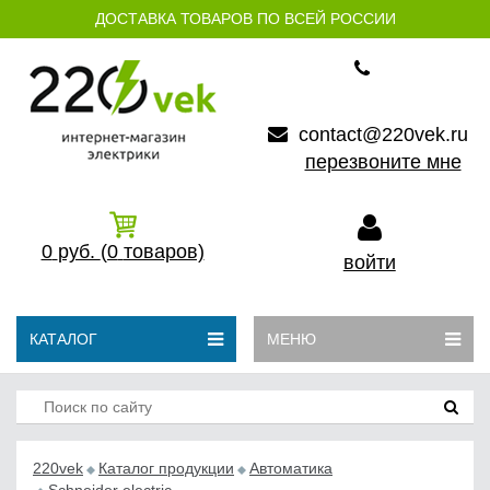
ДОСТАВКА ТОВАРОВ ПО ВСЕЙ РОССИИ
contact@220vek.ru
перезвоните мне
0
руб.
(0
товаров)
войти
КАТАЛОГ
МЕНЮ
220vek
Каталог продукции
Автоматика