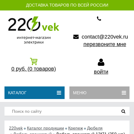
ДОСТАВКА ТОВАРОВ ПО ВСЕЙ РОССИИ
contact@220vek.ru
перезвоните мне
0
руб.
(0
товаров)
войти
КАТАЛОГ
МЕНЮ
220vek
Каталог продукции
Крепеж
Дюбеля