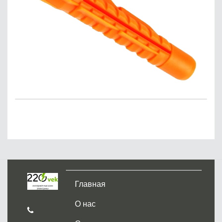
Главная
О нас