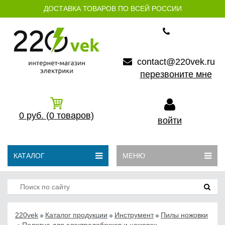
ДОСТАВКА ТОВАРОВ ПО ВСЕЙ РОССИИ
contact@220vek.ru
перезвоните мне
0
руб.
(0
товаров)
войти
КАТАЛОГ
МЕНЮ
220vek
Каталог продукции
Инструмент
Пилы ножовки