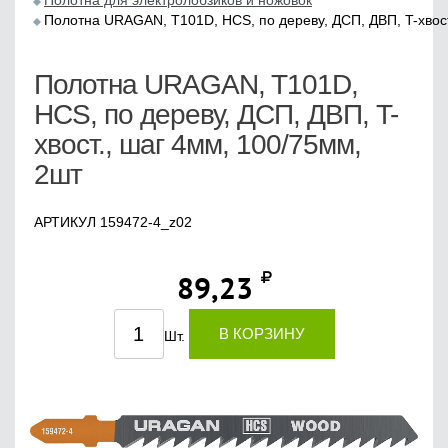
Полотна для электролобзиков и ножовок
Полотна URAGAN, T101D, HCS, по дереву, ДСП, ДВП, T-хвост
Полотна URAGAN, T101D,
HCS, по дереву, ДСП, ДВП, T-
хвост., шаг 4мм, 100/75мм,
2шт
АРТИКУЛ 159472-4_z02
89,23
В КОРЗИНУ
Шт.