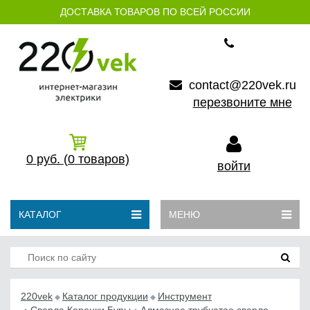
ДОСТАВКА ТОВАРОВ ПО ВСЕЙ РОССИИ
contact@220vek.ru
перезвоните мне
0
руб.
(0
товаров)
войти
КАТАЛОГ
МЕНЮ
220vek
Каталог продукции
Инструмент