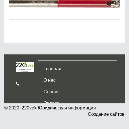
Главная
О нас
Сервис
Оплата
© 2020, 220vek
Юридическая информация
Создание сайтов
Доставка и самовывоз
Гарантия и возврат