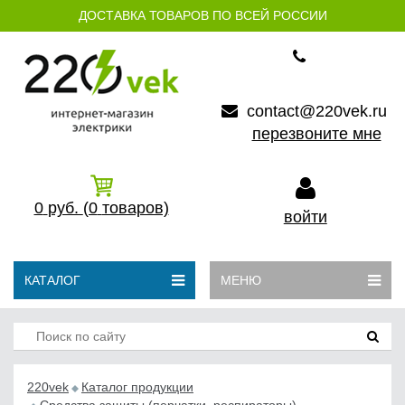
ДОСТАВКА ТОВАРОВ ПО ВСЕЙ РОССИИ
contact@220vek.ru
перезвоните мне
0
руб.
(0
товаров)
войти
КАТАЛОГ
МЕНЮ
220vek
Каталог продукции