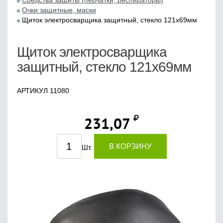
Средства защиты (перчатки, респираторы)
Очки защитные, маски
Щиток электросварщика защитный, стекло 121х69мм
Щиток электросварщика
защитный, стекло 121х69мм
АРТИКУЛ 11080
231,07
В КОРЗИНУ
Шт.