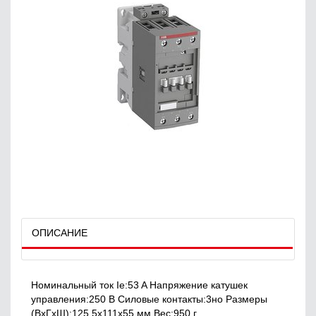
ОПИСАНИЕ
Номинальный ток Ie:53 A Напряжение катушек
управления:250 В Силовые контакты:3но Размеры
(ВxГxШ):125.5x111x55 мм Вес:950 г