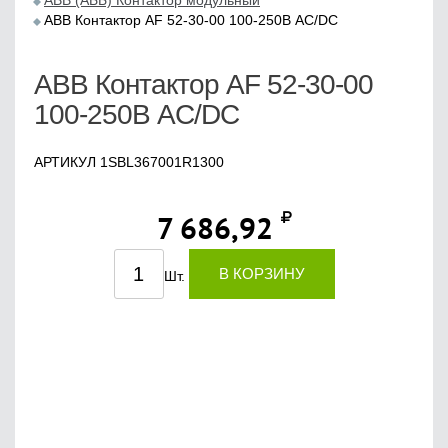
ABB (АББ) Контактор модульный
ABB Контактор АF 52-30-00 100-250В AC/DC
ABB Контактор АF 52-30-00
100-250В AC/DC
АРТИКУЛ 1SBL367001R1300
7 686,92
В КОРЗИНУ
Шт.