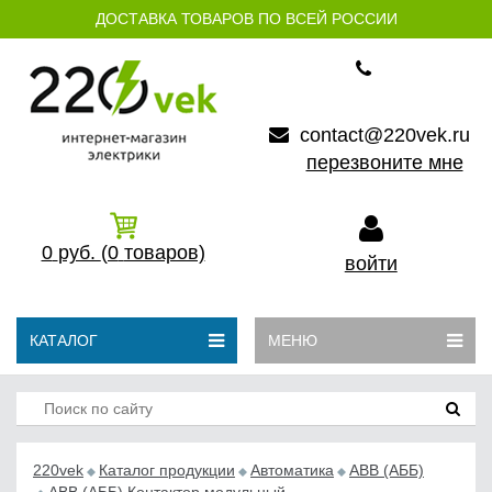
ДОСТАВКА ТОВАРОВ ПО ВСЕЙ РОССИИ
contact@220vek.ru
перезвоните мне
0
руб.
(0
товаров)
войти
КАТАЛОГ
МЕНЮ
220vek
Каталог продукции
Автоматика
АВB (АББ)