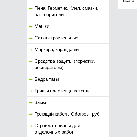
Всего:
Пена, Герметик, Клея, смазки,
растворители
Мешки
Сетки строительные
Маркера, карандаши
Средства защиты (перчатки,
респираторы)
Ведра тазы
Тряпки,полотенца,ветошь
Замки
Греющий кабель Обогрев труб
Стройматериалы для
отделочных работ