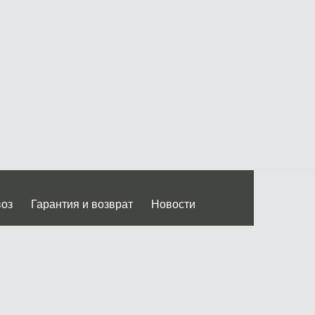
воз
Гарантия и возврат
Новости
 Дмитровского ш.)