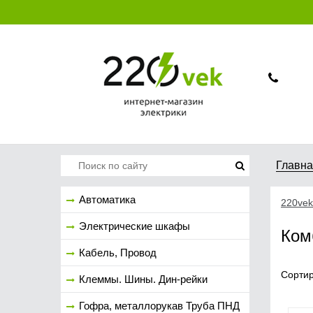
Главн
Автоматика
220vek
Электрические шкафы
Ком
Кабель, Провод
Сортир
Клеммы. Шины. Дин-рейки
Гофра, металлорукав Труба ПНД