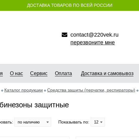
ДОСТАВКА ТОВАРОВ ПО ВСЕЙ РОССИИ
contact@220vek.ru
перезвоните мне
ая
О нас
Сервис
Оплата
Доставка и самовывоз
Каталог продукции
Средства защиты (перчатки, респираторы)
бинезоны защитные
овать:
Показывать по: