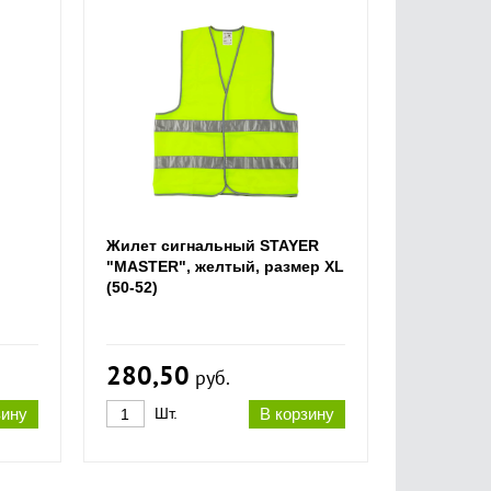
Жилет сигнальный STAYER
"MASTER", желтый, размер XL
(50-52)
280,50
руб.
зину
Шт.
В корзину