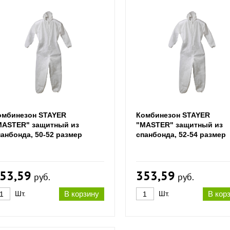
омбинезон STAYER
Комбинезон STAYER
MASTER" защитный из
"MASTER" защитный из
панбонда, 50-52 размер
спанбонда, 52-54 размер
53,59
353,59
руб.
руб.
Шт.
В корзину
Шт.
В кор