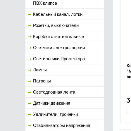
ПВХ клипса
Кабельный канал, лотки
Розетки, выключатели
Коробки ответвительные
Счетчики электроэнергии
Светильники Прожектора
К
Лампы
"
с
Патроны
Светодиодная лента
3
Датчики движения
Удлинители, тройники
Стабилизаторы напряжения