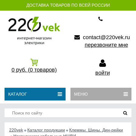
ДОСТАВКА ТОВАРОВ ПО ВСЕЙ РОССИИ
contact@220vek.ru
перезвоните мне
0
руб.
(0
товаров)
войти
КАТАЛОГ
МЕНЮ
220vek
Каталог продукции
Клеммы. Шины. Дин-рейки