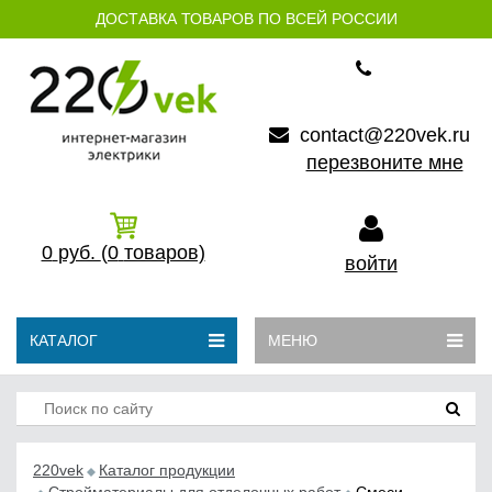
ДОСТАВКА ТОВАРОВ ПО ВСЕЙ РОССИИ
contact@220vek.ru
перезвоните мне
0
руб.
(0
товаров)
войти
КАТАЛОГ
МЕНЮ
220vek
Каталог продукции