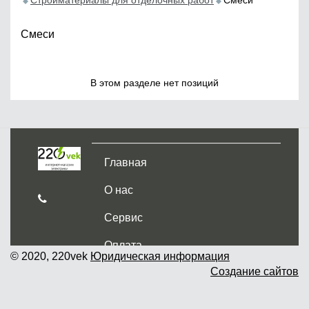
Стройматериалы для отделочных работ
Смеси
Смеси
В этом разделе нет позиций
Главная
О нас
Сервис
Оплата
© 2020, 220vek
Юридическая информация
Создание сайтов
Доставка и самовывоз
Гарантия и возврат