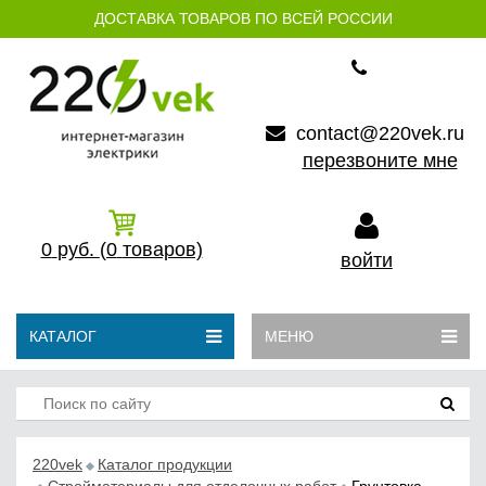
ДОСТАВКА ТОВАРОВ ПО ВСЕЙ РОССИИ
contact@220vek.ru
перезвоните мне
0
руб.
(0
товаров)
войти
КАТАЛОГ
МЕНЮ
220vek
Каталог продукции