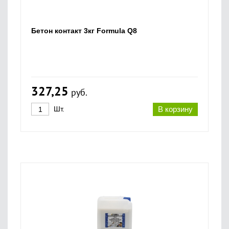
Бетон контакт 3кг Formula Q8
327,25
руб.
Шт.
В корзину