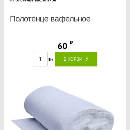
Полотенце вафельное
Полотенце вафельное
60
В КОРЗИНУ
Шт.