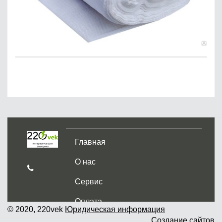
Главная
О нас
Сервис
Оплата
© 2020, 220vek
Юридическая информация
Создание сайтов
Доставка и самовывоз