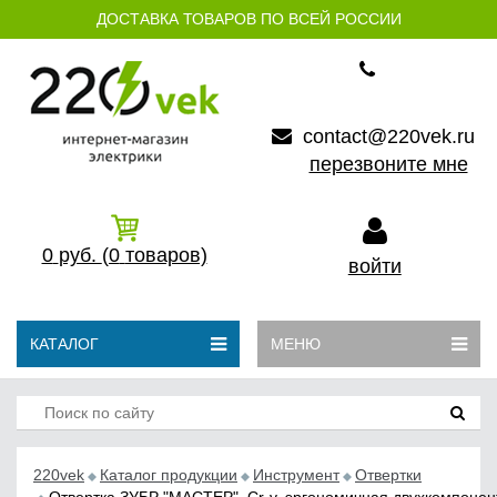
ДОСТАВКА ТОВАРОВ ПО ВСЕЙ РОССИИ
contact@220vek.ru
перезвоните мне
0
руб.
(0
товаров)
войти
КАТАЛОГ
МЕНЮ
220vek
Каталог продукции
Инструмент
Отвертки