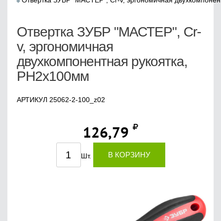
Отвертка ЗУБР "МАСТЕР", Cr-v, эргономичная двухкомпонен
Отвертка ЗУБР "МАСТЕР", Cr-
v, эргономичная
двухкомпонентная рукоятка,
PH2x100мм
АРТИКУЛ 25062-2-100_z02
126,79
В КОРЗИНУ
Шт.