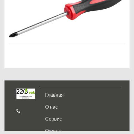
Главная
О нас
Сервис
Оплата