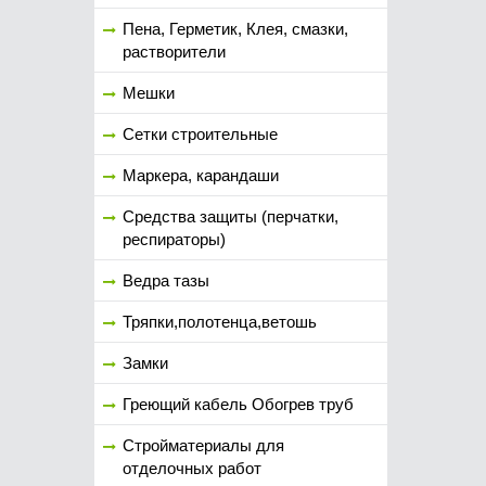
Пена, Герметик, Клея, смазки,
растворители
Мешки
Сетки строительные
Маркера, карандаши
Средства защиты (перчатки,
респираторы)
Ведра тазы
Тряпки,полотенца,ветошь
Замки
Греющий кабель Обогрев труб
Стройматериалы для
отделочных работ