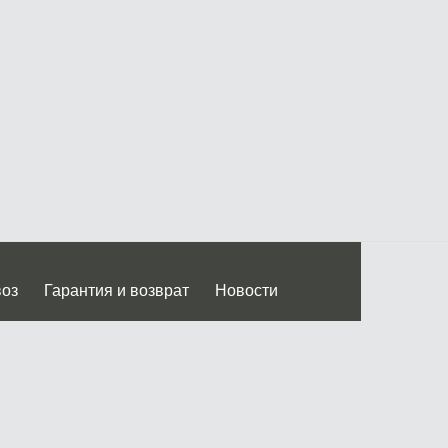
воз
Гарантия и возврат
Новости
 Дмитровского ш.)