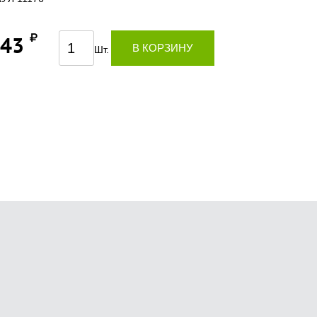
,43
В КОРЗИНУ
Шт.