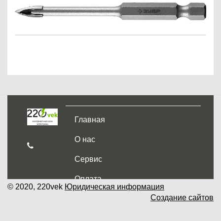
Главная
О нас
Сервис
Оплата
© 2020, 220vek
Юридическая информация
Создание сайтов
Доставка и самовывоз
Гарантия и возврат