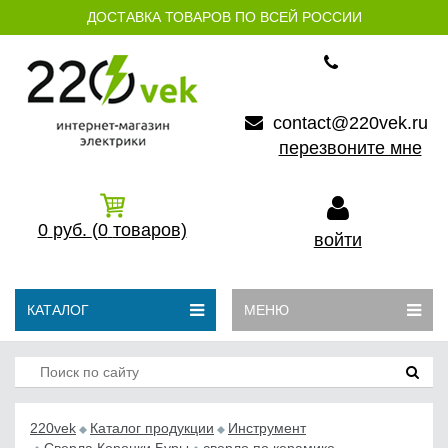
ДОСТАВКА ТОВАРОВ ПО ВСЕЙ РОССИИ
contact@220vek.ru
перезвоните мне
0
руб.
(0
товаров)
войти
КАТАЛОГ
МЕНЮ
220vek
Каталог продукции
Инструмент