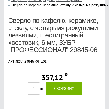
Сверла Коронки Буры
сверло по керамике
Сверло по кафелю, керамике, стеклу, с четырьмя режущим
Сверло по кафелю, керамике,
стеклу, с четырьмя режущими
лезвиями, шестигранный
хвостовик, 6 мм, ЗУБР
"ПРОФЕССИОНАЛ" 29845-06
АРТИКУЛ 29845-06_z01
357,12
В КОРЗИНУ
Шт.