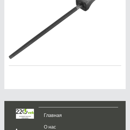
Главная
О нас