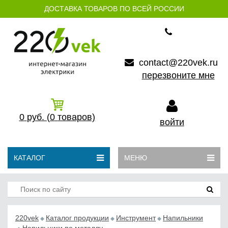
ДОСТАВКА ТОВАРОВ ПО ВСЕЙ РОССИИ
contact@220vek.ru
перезвоните мне
0
руб.
(0
товаров)
войти
КАТАЛОГ
МЕНЮ
220vek
Каталог продукции
Инструмент
Напильники