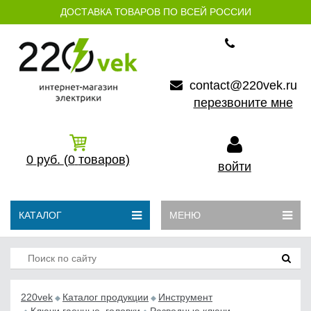
ДОСТАВКА ТОВАРОВ ПО ВСЕЙ РОССИИ
contact@220vek.ru
перезвоните мне
0
руб.
(0
товаров)
войти
КАТАЛОГ
МЕНЮ
220vek
Каталог продукции
Инструмент