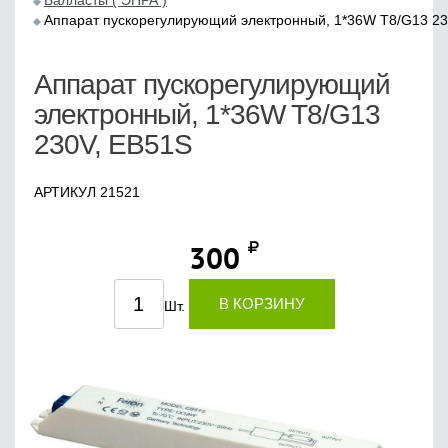
Балласты ( ЭПРА )
Аппарат пускорегулирующий электронный, 1*36W T8/G13 23
Аппарат пускорегулирующий
электронный, 1*36W T8/G13
230V, EB51S
АРТИКУЛ 21521
300
В КОРЗИНУ
Шт.