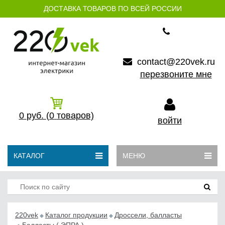
ДОСТАВКА ТОВАРОВ ПО ВСЕЙ РОССИИ
contact@220vek.ru
перезвоните мне
0
руб.
(0
товаров)
войти
КАТАЛОГ
МЕНЮ
220vek
Каталог продукции
Дроссели, балласты