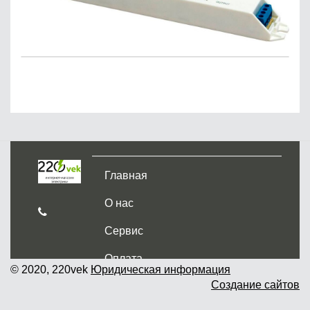
Главная
О нас
Сервис
Оплата
© 2020, 220vek
Юридическая информация
Создание сайтов
Доставка и самовывоз