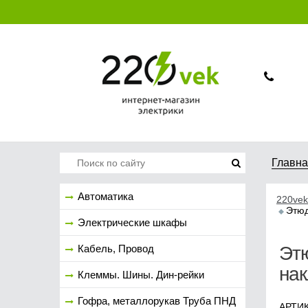
Главн
Автоматика
220vek
Этюд
Электрические шкафы
Кабель, Провод
Этю
нак
Клеммы. Шины. Дин-рейки
Гофра, металлорукав Труба ПНД
АРТИК