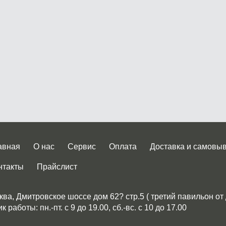
авная
О нас
Сервис
Оплата
Доставка и самовы
нтакты
Прайслист
ква, Дмитровское шоссе дом 62? стр.5 ( третий павильон от
 работы: пн.-пт. с 9 до 19.00, сб.-вс. с 10 до 17.00