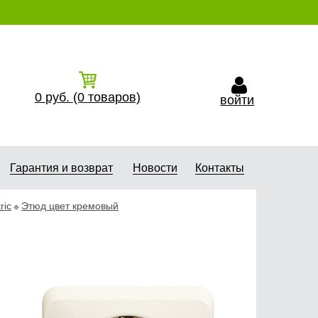
0
руб.
(0
товаров)
войти
Гарантия и возврат
Новости
Контакты
ric
Этюд цвет кремовый