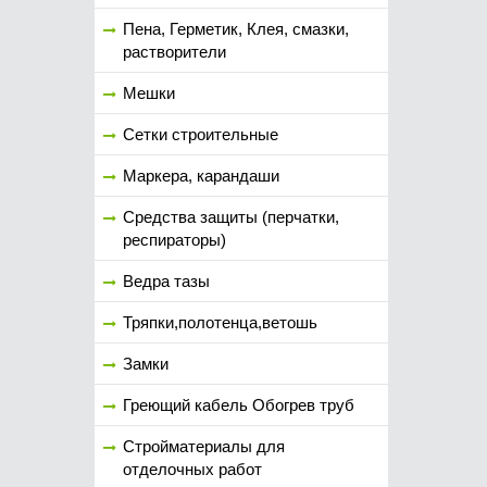
Пена, Герметик, Клея, смазки,
растворители
Мешки
Сетки строительные
Маркера, карандаши
Средства защиты (перчатки,
респираторы)
Ведра тазы
Тряпки,полотенца,ветошь
Замки
Греющий кабель Обогрев труб
Стройматериалы для
отделочных работ