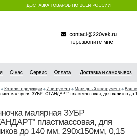
ДОСТАВКА ТОВАРОВ ПО ВСЕЙ РОССИИ
contact@220vek.ru
перезвоните мне
ая
О нас
Сервис
Оплата
Доставка и самовывоз
Каталог продукции
Инструмент
Малярный инструмент
Ванно
очка малярная ЗУБР "СТАНДАРТ" пластмассовая, для валиков до 1
нночка малярная ЗУБР
ТАНДАРТ" пластмассовая, для
иков до 140 мм, 290х150мм, 0,15