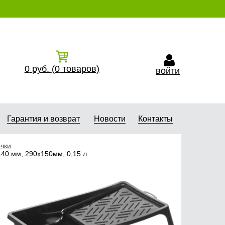
0
руб.
(0
товаров)
войти
Гарантия и возврат
Новости
Контакты
чки
40 мм, 290х150мм, 0,15 л