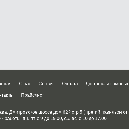
авная
О нас
Сервис
Оплата
Доставка и самовы
нтакты
Прайслист
ква, Дмитровское шоссе дом 62? стр.5 ( третий павильон от
 работы: пн.-пт. с 9 до 19.00, сб.-вс. с 10 до 17.00