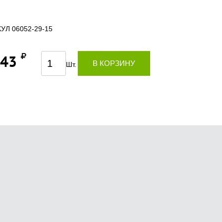
УЛ 06052-29-15
,43
В КОРЗИНУ
Шт.