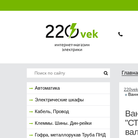
Главн
Автоматика
220vek
Ванн
Электрические шкафы
Кабель, Провод
Ва
"С
Клеммы. Шины. Дин-рейки
вал
Гофра, металлорукав Труба ПНД