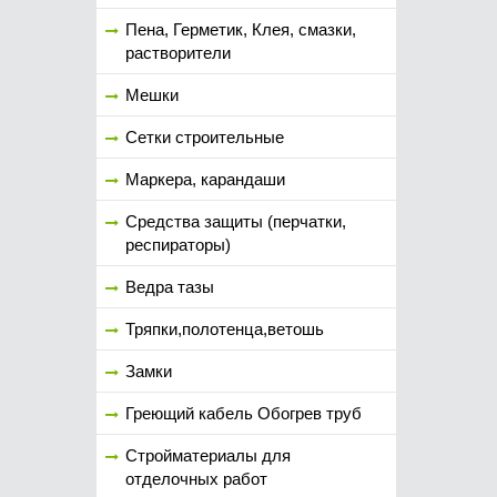
Пена, Герметик, Клея, смазки,
растворители
Мешки
Сетки строительные
Маркера, карандаши
Средства защиты (перчатки,
респираторы)
Ведра тазы
Тряпки,полотенца,ветошь
Замки
Греющий кабель Обогрев труб
Стройматериалы для
отделочных работ