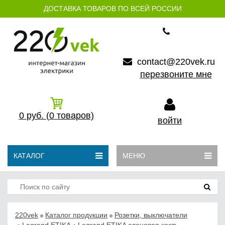
ДОСТАВКА ТОВАРОВ ПО ВСЕЙ РОССИИ
contact@220vek.ru
перезвоните мне
0
руб.
(0
товаров)
войти
КАТАЛОГ
МЕНЮ
220vek
Каталог продукции
Розетки, выключатели