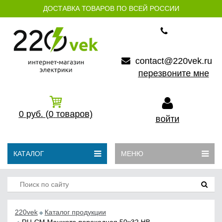
ДОСТАВКА ТОВАРОВ ПО ВСЕЙ РОССИИ
contact@220vek.ru
перезвоните мне
0
руб.
(0
товаров)
войти
КАТАЛОГ
МЕНЮ
220vek
Каталог продукции