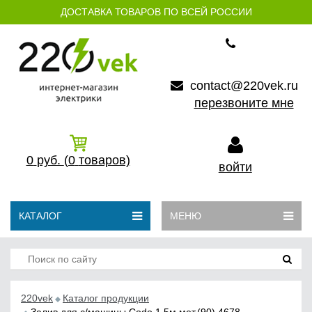
ДОСТАВКА ТОВАРОВ ПО ВСЕЙ РОССИИ
contact@220vek.ru
перезвоните мне
0
руб.
(0
товаров)
войти
КАТАЛОГ
МЕНЮ
220vek
Каталог продукции