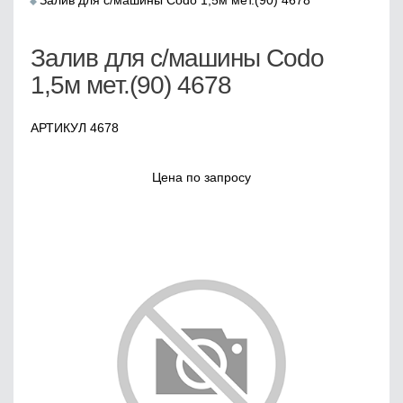
Залив для с/машины Codo 1,5м мет.(90) 4678
Залив для с/машины Codo
1,5м мет.(90) 4678
АРТИКУЛ 4678
Цена по запросу