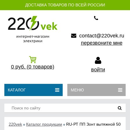
ДОСТАВКА ТОВАРОВ ПО ВСЕЙ РОССИИ
contact@220vek.ru
перезвоните мне
0
руб.
(0
товаров)
войти
КАТАЛОГ
МЕНЮ
220vek
Каталог продукции
RU-РТ ПП Зонт вытяжной 50