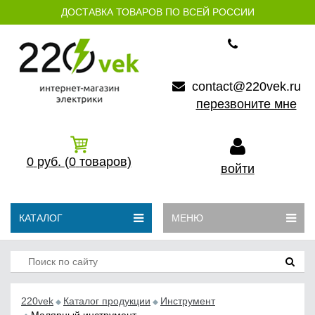
ДОСТАВКА ТОВАРОВ ПО ВСЕЙ РОССИИ
contact@220vek.ru
перезвоните мне
0
руб.
(0
товаров)
войти
КАТАЛОГ
МЕНЮ
220vek
Каталог продукции
Инструмент